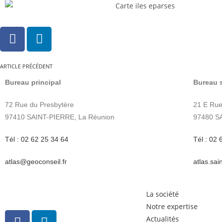
ARTICLE PRÉCÉDENT
Bureau principal
Bureau 
72 Rue du Presbytère
21 E Rue
97410 SAINT-PIERRE, La Réunion
97480 S
Tél : 02 62 25 34 64
Tél : 02 
atlas@geoconseil.fr
atlas.sa
La société
Notre expertise
Actualités