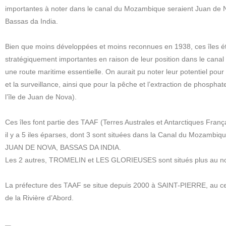
importantes à noter dans le canal du Mozambique seraient Juan de 
Bassas da India.
Bien que moins développées et moins reconnues en 1938, ces îles ét
stratégiquement importantes en raison de leur position dans le can
une route maritime essentielle. On aurait pu noter leur potentiel pour 
et la surveillance, ainsi que pour la pêche et l’extraction de phosph
l’île de Juan de Nova).
Ces îles font partie des TAAF (Terres Australes et Antarctiques Franç
il y a 5 iles éparses, dont 3 sont situées dans la Canal du Mozambi
JUAN DE NOVA, BASSAS DA INDIA.
Les 2 autres, TROMELIN et LES GLORIEUSES sont situés plus au no
La préfecture des TAAF se situe depuis 2000 à SAINT-PIERRE, au cent
de la Rivière d’Abord.