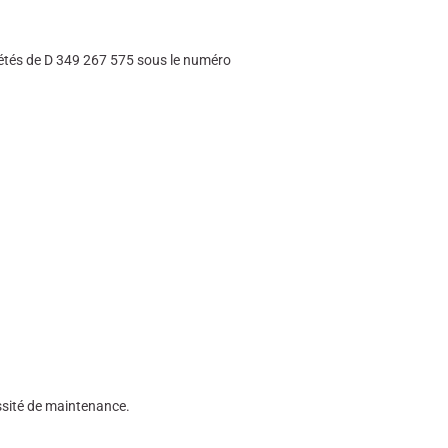
étés de D 349 267 575 sous le numéro
ssité de maintenance.