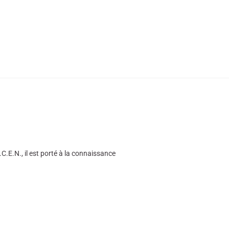
.E.N., il est porté à la connaissance