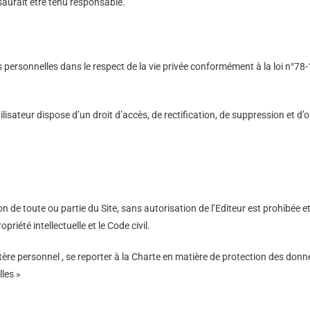
 saurait être tenu responsable.
ns personnelles dans le respect de la vie privée conformément à la loi n°78-
Utilisateur dispose d’un droit d’accès, de rectification, de suppression et 
on de toute ou partie du Site, sans autorisation de l’Editeur est prohibée e
riété intellectuelle et le Code civil.
re personnel , se reporter à la Charte en matière de protection des donn
les »