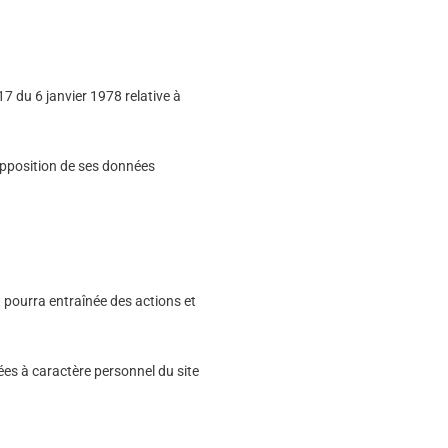
17 du 6 janvier 1978 relative à
d’opposition de ses données
t pourra entraînée des actions et
ées à caractère personnel du site