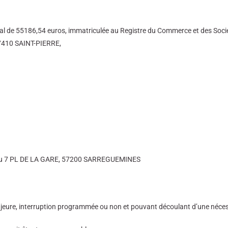
al de 55186,54 euros, immatriculée au Registre du Commerce et des Soci
97410 SAINT-PIERRE,
itué au 7 PL DE LA GARE, 57200 SARREGUEMINES
 majeure, interruption programmée ou non et pouvant découlant d’une néce