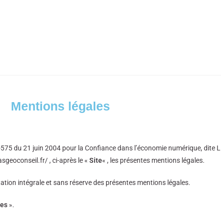
Mentions légales
-575 du 21 juin 2004 pour la Confiance dans l’économie numérique, dite L.C
lasgeoconseil.fr/ , ci-après le «
Site
« , les présentes mentions légales.
ptation intégrale et sans réserve des présentes mentions légales.
les
».