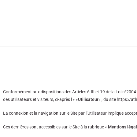
Conformément aux dispositions des Articles 6-III et 19 de la Loi n°2004
des utilisateurs et visiteurs, ci-après l » »
Utilisateur
« , du site https://at
La connexion et la navigation sur le Site par l’Utilisateur implique acce
Ces dernières sont accessibles sur le Site à la rubrique «
Mentions léga