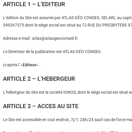
ARTICLE 1 – L’EDITEUR
L’édition du Site est assurée par ATLAS GÉO CONSEIL SELARL au capit
349267575 dont le siège social est situé au 72 RUE DU PRESBYTERE 
Adresse e-mail : atlas@atlasgeoconseil.fr
Le Directeur de la publication est ATLAS GÉO CONSEIL
ci-après l' »
Editeur
« .
ARTICLE 2 – L’HEBERGEUR
L’hébergeur du Site est la société IONOS, dont le siège social est s
ARTICLE 3 – ACCES AU SITE
Le Site est accessible en tout endroit, 7j/7, 24h/24 sauf cas de force