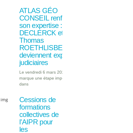
ATLAS GÉO
CONSEIL renforce
son expertise : Joël
DECLERCK et
Thomas
ROETHLISBERGER
deviennent experts
judiciaires
Le vendredi 6 mars 2026
marque une étape importante
dans
Cessions de
formations
collectives de
l’AIPR pour
les