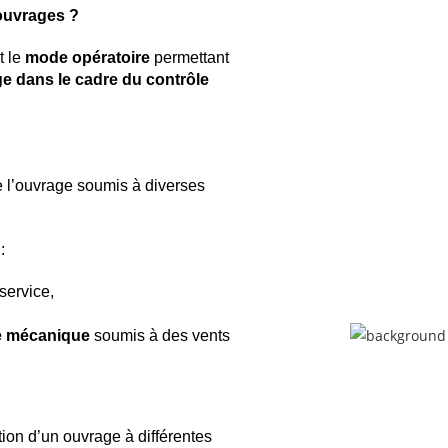
ouvrages ?
t le
mode opératoire
permettant
e dans le cadre du contrôle
e l’ouvrage soumis à diverses
:
service,
e mécanique
soumis à des vents
ion d’un ouvrage à différentes