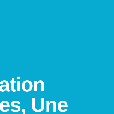
ation
es, Une