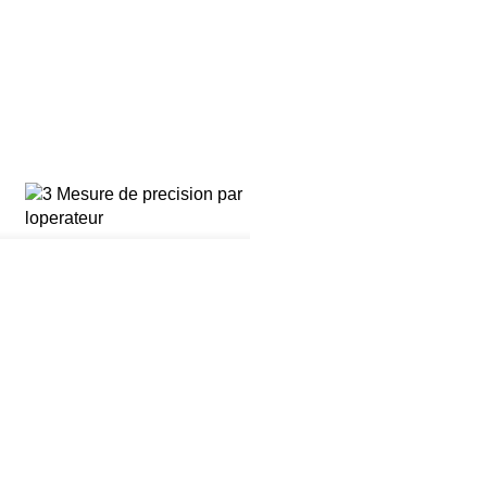
3 – Mesure de précision par
l’opérateur
Point de base stable