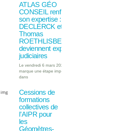
ATLAS GÉO
CONSEIL renforce
son expertise : Joël
DECLERCK et
Thomas
ROETHLISBERGER
deviennent experts
judiciaires
Le vendredi 6 mars 2026
marque une étape importante
dans
Cessions de
formations
collectives de
l’AIPR pour
les
Géomètres-