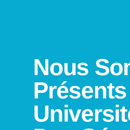
Nous So
Présents
Universit