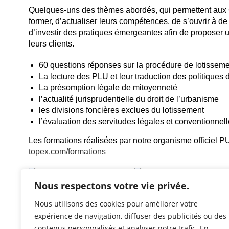
Quelques-uns des thèmes abordés, qui permettent aux
former, d’actualiser leurs compétences, de s’ouvrir à de
d’investir des pratiques émergeantes afin de proposer u
leurs clients.
60 questions réponses sur la procédure de lotisseme
La lecture des PLU et leur traduction des politiques d
La présomption légale de mitoyenneté
l’actualité jurisprudentielle du droit de l’urbanisme
les divisions foncières exclues du lotissement
l’évaluation des servitudes légales et conventionnel
Les formations réalisées par notre organisme officiel
topex.com/formations
Nous respectons votre vie privée.
Nous utilisons des cookies pour améliorer votre
expérience de navigation, diffuser des publicités ou des
contenus personnalisés et analyser notre trafic. En