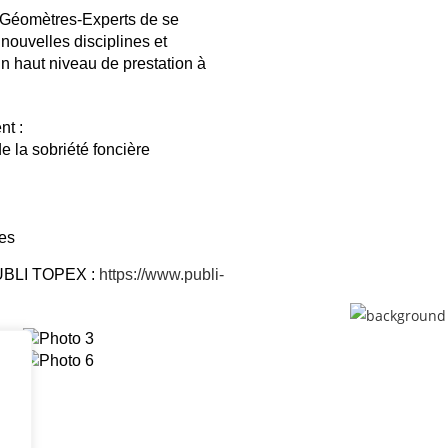
 Géomètres-Experts de se
 nouvelles disciplines et
n haut niveau de prestation à
nt :
e la sobriété foncière
les
 PUBLI TOPEX :
https://www.publi-