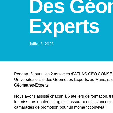
Des Géo
Experts
Juillet 3, 2023
Pendant 3 jours, les 2 associés d’ATLAS GÉO CONSEIL
Universités d’Eté des Géomètres-Experts, au Mans, ra
Géomètres-Experts.
Nous avons assisté chacun à 6 ateliers de formation, tr
fournisseurs (matériel, logiciel, assurances, instances),
camarades de promotion pour un moment convivial.