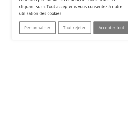
cliquant sur « Tout accepter », vous consentez à notre
utilisation des cookies.
Article Précédent
Personnaliser
Tout rejeter
Accepter tout