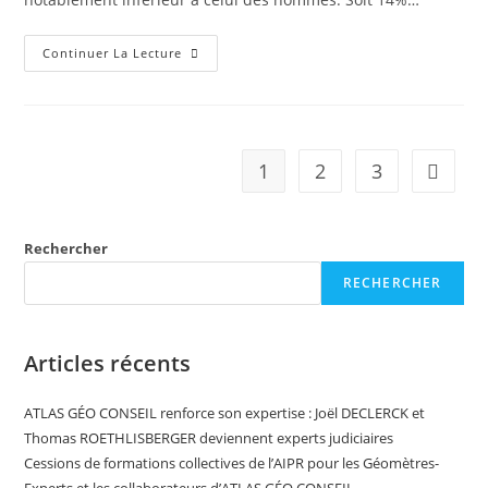
Continuer La Lecture
1
2
3
Rechercher
RECHERCHER
Articles récents
ATLAS GÉO CONSEIL renforce son expertise : Joël DECLERCK et
Thomas ROETHLISBERGER deviennent experts judiciaires
Cessions de formations collectives de l’AIPR pour les Géomètres-
Experts et les collaborateurs d’ATLAS GÉO CONSEIL.